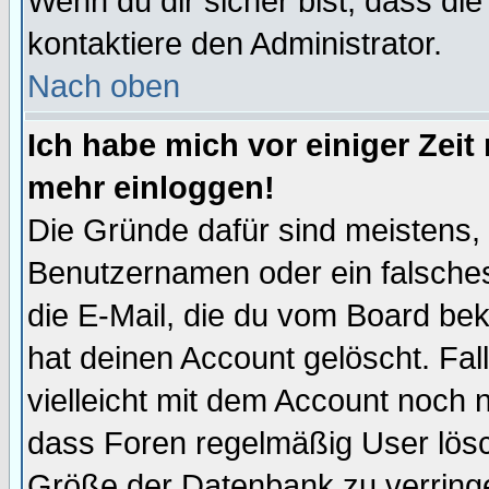
Wenn du dir sicher bist, dass die
kontaktiere den Administrator.
Nach oben
Ich habe mich vor einiger Zeit 
mehr einloggen!
Die Gründe dafür sind meistens,
Benutzernamen oder ein falsche
die E-Mail, die du vom Board be
hat deinen Account gelöscht. Falls
vielleicht mit dem Account noch n
dass Foren regelmäßig User lösc
Größe der Datenbank zu verringe