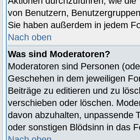
Aktionen durchzuführen, wie di
von Benutzern, Benutzergruppen
Sie haben außerdem in jedem Fo
Nach oben
Was sind Moderatoren?
Moderatoren sind Personen (oder
Geschehen in dem jeweiligen For
Beiträge zu editieren und zu lös
verschieben oder löschen. Mode
davon abzuhalten, unpassende T
oder sonstigen Blödsinn in das 
Nach oben