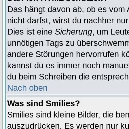
Das hängt davon ab, ob es vom Ad
nicht darfst, wirst du nachher nu
Dies ist eine
Sicherung
, um Leut
unnötigen Tags zu überschwemme
andere Störungen hervorrufen kö
kannst du es immer noch manuell 
du beim Schreiben die entspreche
Nach oben
Was sind Smilies?
Smilies sind kleine Bilder, die 
auszudrücken. Es werden nur kurz