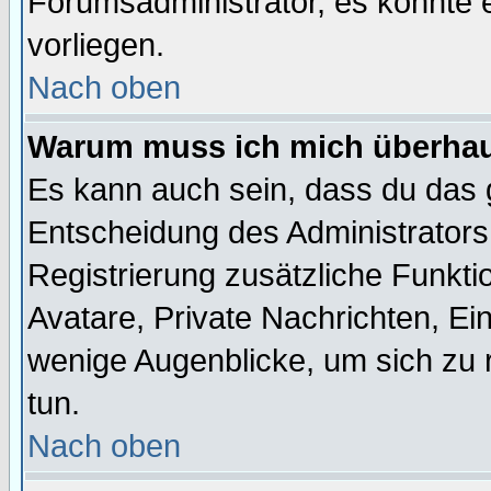
Forumsadministrator, es könnte e
vorliegen.
Nach oben
Warum muss ich mich überhaup
Es kann auch sein, dass du das g
Entscheidung des Administrators.
Registrierung zusätzliche Funktio
Avatare, Private Nachrichten, Ein
wenige Augenblicke, um sich zu re
tun.
Nach oben