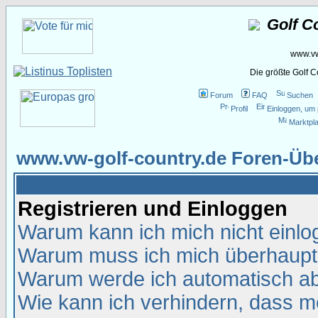
Golf C
www.vw
Die größte Golf 
Forum
FAQ
Suchen
Profil
Einloggen, um 
Marktpla
www.vw-golf-country.de Foren-Übe
Registrieren und Einloggen
Warum kann ich mich nicht einl
Warum muss ich mich überhaupt 
Warum werde ich automatisch a
Wie kann ich verhindern, dass me