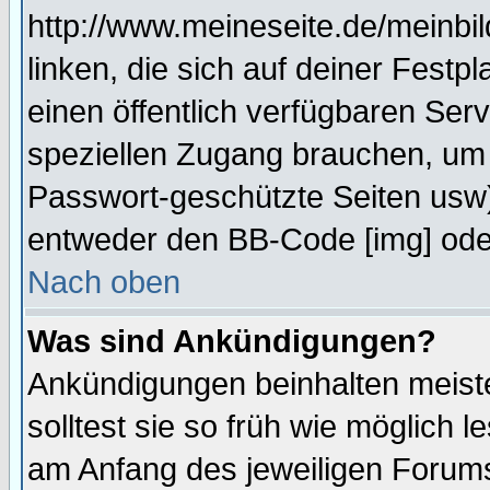
http://www.meineseite.de/meinbil
linken, die sich auf deiner Festp
einen öffentlich verfügbaren Serv
speziellen Zugang brauchen, um 
Passwort-geschützte Seiten usw
entweder den BB-Code [img] oder
Nach oben
Was sind Ankündigungen?
Ankündigungen beinhalten meiste
solltest sie so früh wie möglich
am Anfang des jeweiligen Forum