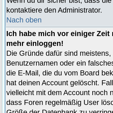
Wenn du dir sicher bist, dass die
kontaktiere den Administrator.
Nach oben
Ich habe mich vor einiger Zeit 
mehr einloggen!
Die Gründe dafür sind meistens,
Benutzernamen oder ein falsche
die E-Mail, die du vom Board be
hat deinen Account gelöscht. Falls
vielleicht mit dem Account noch n
dass Foren regelmäßig User lösc
Größe der Datenbank zu verringe