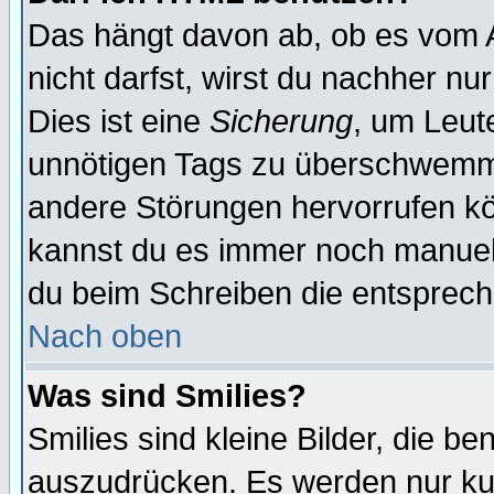
Das hängt davon ab, ob es vom Ad
nicht darfst, wirst du nachher nu
Dies ist eine
Sicherung
, um Leut
unnötigen Tags zu überschwemme
andere Störungen hervorrufen kö
kannst du es immer noch manuell 
du beim Schreiben die entspreche
Nach oben
Was sind Smilies?
Smilies sind kleine Bilder, die 
auszudrücken. Es werden nur kurz