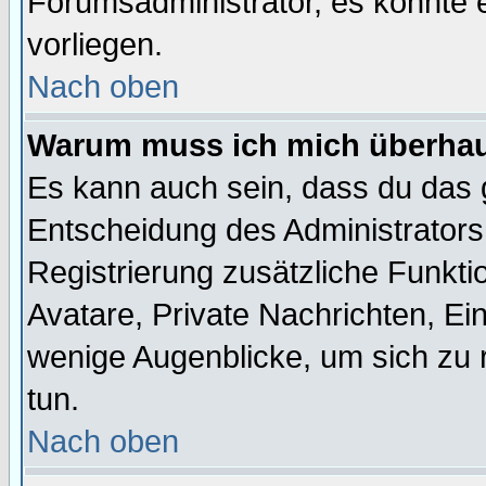
Forumsadministrator, es könnte e
vorliegen.
Nach oben
Warum muss ich mich überhaup
Es kann auch sein, dass du das g
Entscheidung des Administrators.
Registrierung zusätzliche Funktio
Avatare, Private Nachrichten, Ein
wenige Augenblicke, um sich zu re
tun.
Nach oben