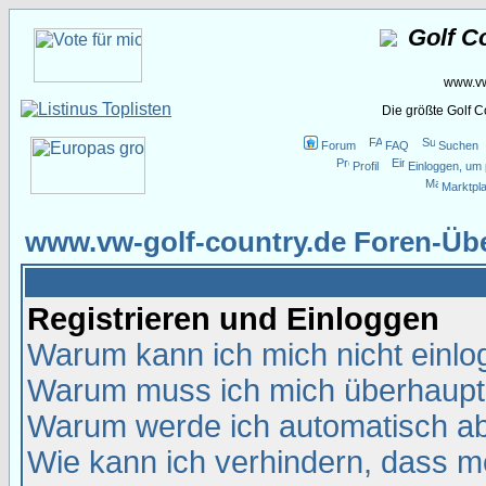
Golf C
www.vw
Die größte Golf 
Forum
FAQ
Suchen
Profil
Einloggen, um 
Marktpla
www.vw-golf-country.de Foren-Übe
Registrieren und Einloggen
Warum kann ich mich nicht einl
Warum muss ich mich überhaupt 
Warum werde ich automatisch a
Wie kann ich verhindern, dass me