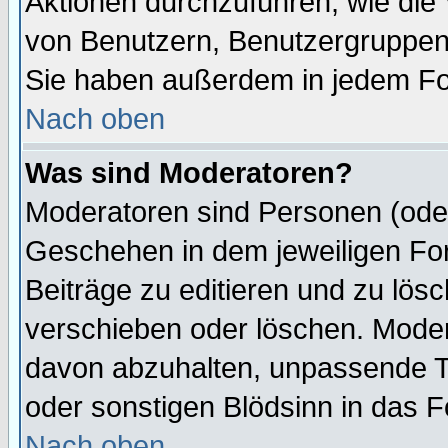
Aktionen durchzuführen, wie di
von Benutzern, Benutzergruppen
Sie haben außerdem in jedem Fo
Nach oben
Was sind Moderatoren?
Moderatoren sind Personen (oder
Geschehen in dem jeweiligen For
Beiträge zu editieren und zu lös
verschieben oder löschen. Mode
davon abzuhalten, unpassende T
oder sonstigen Blödsinn in das 
Nach oben