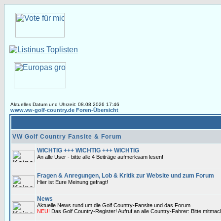
Aktuelles Datum und Uhrzeit: 08.08.2026 17:46
www.vw-golf-country.de Foren-Übersicht
VW Golf Country Fansite & Forum
WICHTIG +++ WICHTIG +++ WICHTIG
An alle User - bitte alle 4 Beiträge aufmerksam lesen!
Fragen & Anregungen, Lob & Kritik zur Website und zum Forum
Hier ist Eure Meinung gefragt!
News
Aktuelle News rund um die Golf Country-Fansite und das Forum
NEU!
Das Golf Country-Register! Aufruf an alle Country-Fahrer: Bitte mitma