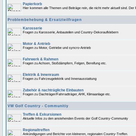
Papierkorb
Hier kommen alle Themen und Beiträge rein, die nicht mehr aktuell sind. Der 
Problembehebung & Ersatzteilfragen
Karosserie
Fragen zu Karosserie, Anbauteilen und Country-Dekoraufklebern
Motor & Antrieb
Fragen zu Motor, Getriebe und syncro-Antrieb
Fahrwerk & Rahmen
Fragen zu Achsen, Stoßdämpfern, Felgen, Bereifung etc.
Elektrik & Innenraum
Fragen zu Fahrzeugelektrik und Innenausstattung
Zubehör & nachträgliche Einbauten
Fragen zu Dachträger/Fahrradträger, AHK, Klimaanlage etc.
VW Golf Country - Communitiy
Treffen & Exkursionen
Aktuelle Infos zu den anstehenden Events der Golf Country-Community
Regionaltreffen
Ankündigungen und Berichte von kleineren, regionalen Country-Treffen.