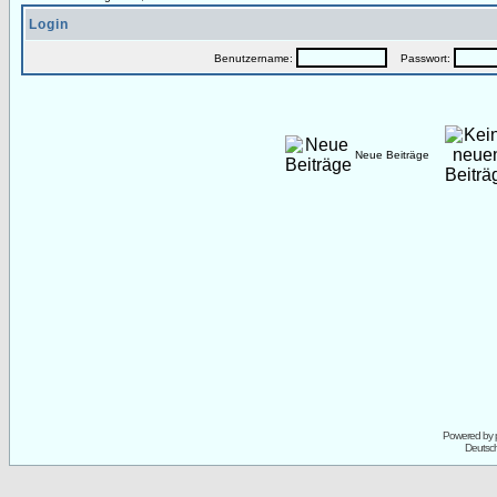
Login
Benutzername:
Passwort:
Neue Beiträge
Powered by
Deutsc