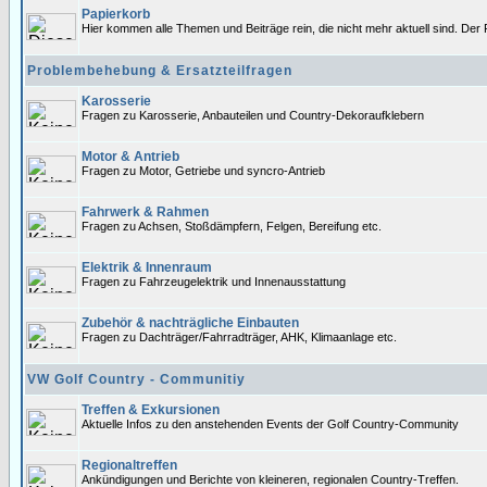
Papierkorb
Hier kommen alle Themen und Beiträge rein, die nicht mehr aktuell sind. Der 
Problembehebung & Ersatzteilfragen
Karosserie
Fragen zu Karosserie, Anbauteilen und Country-Dekoraufklebern
Motor & Antrieb
Fragen zu Motor, Getriebe und syncro-Antrieb
Fahrwerk & Rahmen
Fragen zu Achsen, Stoßdämpfern, Felgen, Bereifung etc.
Elektrik & Innenraum
Fragen zu Fahrzeugelektrik und Innenausstattung
Zubehör & nachträgliche Einbauten
Fragen zu Dachträger/Fahrradträger, AHK, Klimaanlage etc.
VW Golf Country - Communitiy
Treffen & Exkursionen
Aktuelle Infos zu den anstehenden Events der Golf Country-Community
Regionaltreffen
Ankündigungen und Berichte von kleineren, regionalen Country-Treffen.