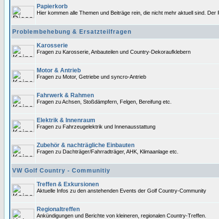
Papierkorb
Hier kommen alle Themen und Beiträge rein, die nicht mehr aktuell sind. Der 
Problembehebung & Ersatzteilfragen
Karosserie
Fragen zu Karosserie, Anbauteilen und Country-Dekoraufklebern
Motor & Antrieb
Fragen zu Motor, Getriebe und syncro-Antrieb
Fahrwerk & Rahmen
Fragen zu Achsen, Stoßdämpfern, Felgen, Bereifung etc.
Elektrik & Innenraum
Fragen zu Fahrzeugelektrik und Innenausstattung
Zubehör & nachträgliche Einbauten
Fragen zu Dachträger/Fahrradträger, AHK, Klimaanlage etc.
VW Golf Country - Communitiy
Treffen & Exkursionen
Aktuelle Infos zu den anstehenden Events der Golf Country-Community
Regionaltreffen
Ankündigungen und Berichte von kleineren, regionalen Country-Treffen.