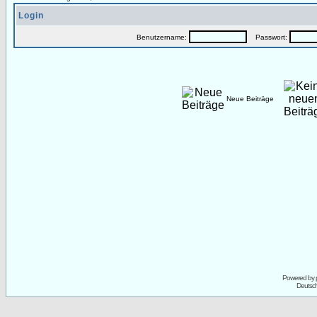
Login
Benutzername:
Passwort:
Neue Beiträge
Powered by
Deutsc