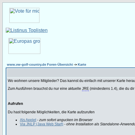
www.vw-golf-country.de Foren-Übersicht
->
Karte
Wo wohnen unsere Mitglieder? Das kannst du einfach mit unserer Karte hera
Zum Ausführen brauchst du nur eine aktuelle
JRE
(mindestens 1.4), die du dir
Aufrufen
Du hast folgende Möglichkeiten, die Karte aufzurufen
Als Applet
- zum sofort angucken im Browser
Via JNLP (Java Web Start)
- ohne Installation als Standalone-Anwend