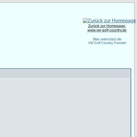
Zurück zur Homepage:
www.vw-golf-country.de
Bitte unterstützt die
VW Golf Country-Fansite!