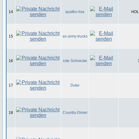
14
quattro-lisa
HOL-
15
ex-army-trucks
16
rote Schnecke
17
Duke
18
Country-Driver