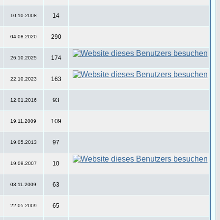
14
10.10.2008
290
04.08.2020
174
26.10.2025
163
22.10.2023
93
12.01.2016
109
19.11.2009
97
19.05.2013
10
19.09.2007
63
03.11.2009
65
22.05.2009