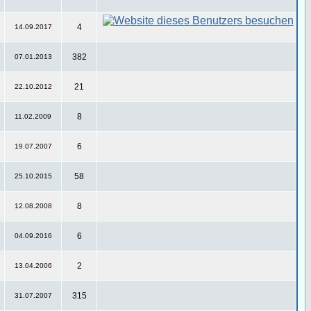
4
14.09.2017
382
07.01.2013
21
22.10.2012
8
11.02.2009
6
19.07.2007
58
25.10.2015
8
12.08.2008
6
04.09.2016
2
13.04.2006
315
31.07.2007