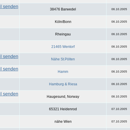
38476 Barwedel
06.10.2005
Köln/Bonn
06.10.2005
Rheingau
06.10.2005
21465 Wentorf
06.10.2005
Nähe St.Pölten
06.10.2005
Hamm
06.10.2005
Hamburg & Riesa
06.10.2005
Haugesund, Norway
06.10.2005
65321 Heidenrod
07.10.2005
nähe Wien
07.10.2005