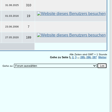
310
31.08.2025
19
01.03.2016
7
23.06.2006
189
27.05.2020
Alle Zeiten sind GMT + 1 Stunde
Gehe zu Seite
1
,
2
,
3
...
285
,
286
,
287
Weiter
Gehe zu: