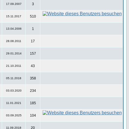
3
17.09.2007
510
15.11.2017
1
13.04.2006
17
28.08.2011
157
29.01.2014
43
21.10.2011
358
05.11.2018
234
03.03.2020
185
11.01.2021
104
03.09.2025
20
11.09.2018