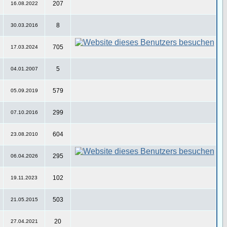
207
16.08.2022
8
30.03.2016
705
17.03.2024
5
04.01.2007
579
05.09.2019
299
07.10.2016
604
23.08.2010
295
06.04.2026
102
19.11.2023
503
21.05.2015
20
27.04.2021