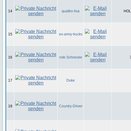
14
quattro-lisa
HOL-
15
ex-army-trucks
16
rote Schnecke
17
Duke
18
Country-Driver