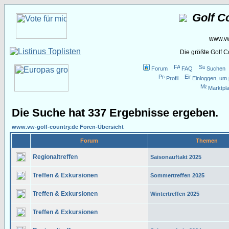
Golf C
www.vw
Die größte Golf 
Forum
FAQ
Suchen
Profil
Einloggen, um 
Marktpla
Die Suche hat 337 Ergebnisse ergeben.
www.vw-golf-country.de Foren-Übersicht
Forum
Themen
Regionaltreffen
Saisonauftakt 2025
Treffen & Exkursionen
Sommertreffen 2025
Treffen & Exkursionen
Wintertreffen 2025
Treffen & Exkursionen