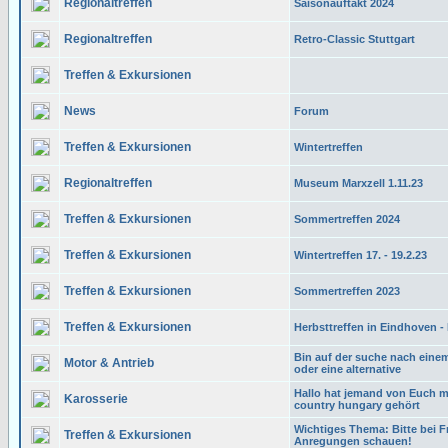
Regionaltreffen
Saisonauftakt 2024
Regionaltreffen
Retro-Classic Stuttgart
Treffen & Exkursionen
News
Forum
Treffen & Exkursionen
Wintertreffen
Regionaltreffen
Museum Marxzell 1.11.23
Treffen & Exkursionen
Sommertreffen 2024
Treffen & Exkursionen
Wintertreffen 17. - 19.2.23
Treffen & Exkursionen
Sommertreffen 2023
Treffen & Exkursionen
Herbsttreffen in Eindhoven -
Bin auf der suche nach eine
Motor & Antrieb
oder eine alternative
Hallo hat jemand von Euch m
Karosserie
country hungary gehört
Wichtiges Thema: Bitte bei 
Treffen & Exkursionen
Anregungen schauen!