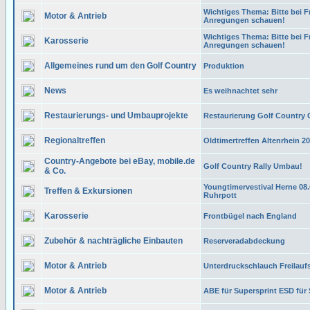
Wichtiges Thema: Bitte bei 
Motor & Antrieb
Anregungen schauen!
Wichtiges Thema: Bitte bei 
Karosserie
Anregungen schauen!
Allgemeines rund um den Golf Country
Produktion
News
Es weihnachtet sehr
Restaurierungs- und Umbauprojekte
Restaurierung Golf Country
Regionaltreffen
Oldtimertreffen Altenrhein 2
Country-Angebote bei eBay, mobile.de
Golf Country Rally Umbau!
& Co.
Youngtimervestival Herne 08
Treffen & Exkursionen
Ruhrpott
Karosserie
Frontbügel nach England
Zubehör & nachträgliche Einbauten
Reserveradabdeckung
Motor & Antrieb
Unterdruckschlauch Freilauf
Motor & Antrieb
ABE für Supersprint ESD für