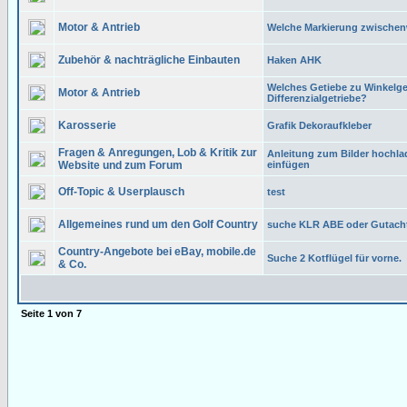
Motor & Antrieb
Welche Markierung zwischen
Zubehör & nachträgliche Einbauten
Haken AHK
Welches Getiebe zu Winkelge
Motor & Antrieb
Differenzialgetriebe?
Karosserie
Grafik Dekoraufkleber
Fragen & Anregungen, Lob & Kritik zur
Anleitung zum Bilder hochl
Website und zum Forum
einfügen
Off-Topic & Userplausch
test
Allgemeines rund um den Golf Country
suche KLR ABE oder Gutach
Country-Angebote bei eBay, mobile.de
Suche 2 Kotflügel für vorne.
& Co.
Seite
1
von
7