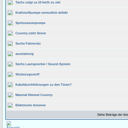
Tacho zeigt ca 10 km/h zu viel
Kraftstoffpumpe vermutlich defekt
Spritzwasserpumpe
Country zieht Strom
Suche Fahrersitz
ausstattung
Sechs Lautsprecher / Sound-System
Sitzbezugsstoff
Kabeldurchführungen zu den Türen?
Material Himmel Country
Elektrische Antenne
Siehe Beiträge der let