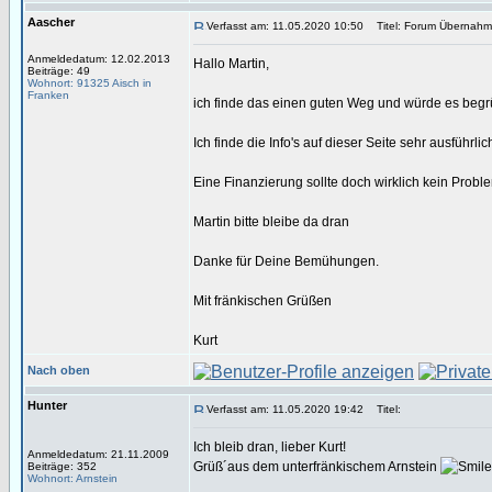
Aascher
Verfasst am: 11.05.2020 10:50
Titel: Forum Übernahm
Anmeldedatum: 12.02.2013
Hallo Martin,
Beiträge: 49
Wohnort: 91325 Aisch in
Franken
ich finde das einen guten Weg und würde es begr
Ich finde die Info's auf dieser Seite sehr ausführlic
Eine Finanzierung sollte doch wirklich kein Probl
Martin bitte bleibe da dran
Danke für Deine Bemühungen.
Mit fränkischen Grüßen
Kurt
Nach oben
Hunter
Verfasst am: 11.05.2020 19:42
Titel:
Ich bleib dran, lieber Kurt!
Anmeldedatum: 21.11.2009
Grüß´aus dem unterfränkischem Arnstein
Beiträge: 352
Wohnort: Arnstein
_________________