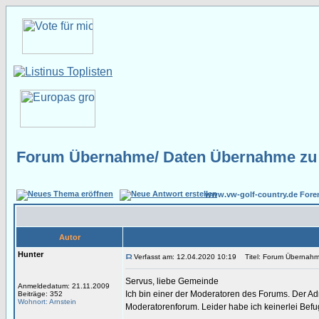
Forum Übernahme/ Daten Übernahme zu 
www.vw-golf-country.de Fore
Autor
Hunter
Verfasst am: 12.04.2020 10:19
Titel: Forum Übernahm
Servus, liebe Gemeinde
Anmeldedatum: 21.11.2009
Ich bin einer der Moderatoren des Forums. Der Adm
Beiträge: 352
Wohnort: Arnstein
Moderatorenforum. Leider habe ich keinerlei Bef