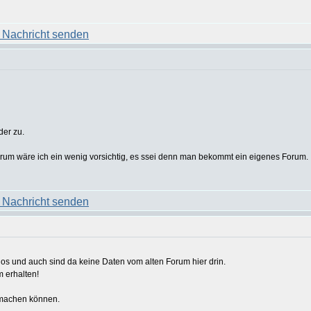
der zu.
Forum wäre ich ein wenig vorsichtig, es ssei denn man bekommt ein eigenes Forum.
 los und auch sind da keine Daten vom alten Forum hier drin.
m erhalten!
 machen können.