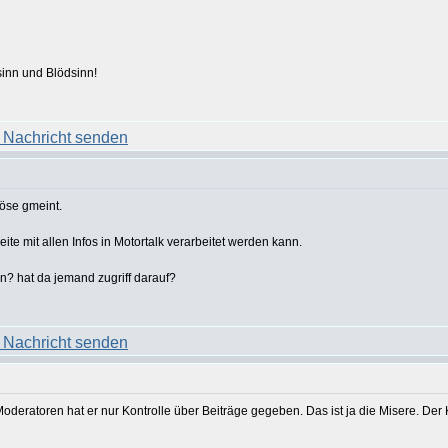
sinn und Blödsinn!
böse gmeint.
te mit allen Infos in Motortalk verarbeitet werden kann.
n? hat da jemand zugriff darauf?
 Moderatoren hat er nur Kontrolle über Beiträge gegeben. Das ist ja die Misere. Der 