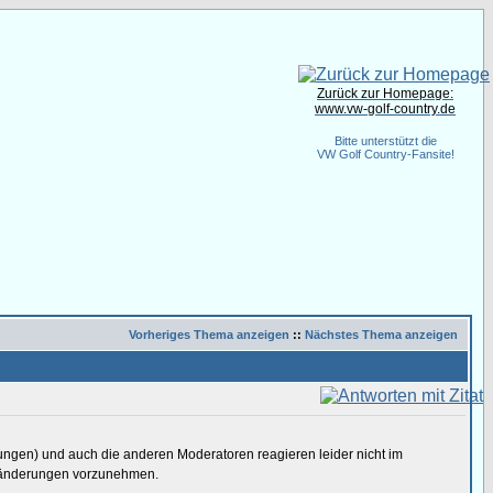
Zurück zur Homepage:
www.vw-golf-country.de
Bitte unterstützt die
VW Golf Country-Fansite!
Vorheriges Thema anzeigen
::
Nächstes Thema anzeigen
ierungen) und auch die anderen Moderatoren reagieren leider nicht im
eränderungen vorzunehmen.