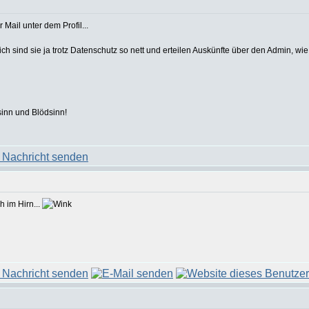
Mail unter dem Profil...
leich sind sie ja trotz Datenschutz so nett und erteilen Auskünfte über den Admin, wi
sinn und Blödsinn!
h im Hirn...