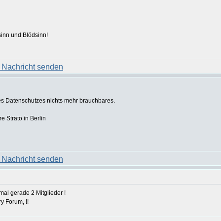
sinn und Blödsinn!
des Datenschutzes nichts mehr brauchbares.
 Strato in Berlin
al gerade 2 Mitglieder !
y Forum, !!