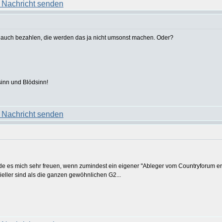
s auch bezahlen, die werden das ja nicht umsonst machen. Oder?
sinn und Blödsinn!
de es mich sehr freuen, wenn zumindest ein eigener "Ableger vom Countryforum e
ieller sind als die ganzen gewöhnlichen G2...