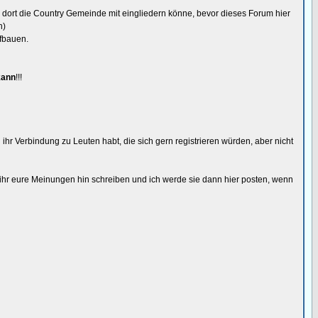
 dort die Country Gemeinde mit eingliedern könne, bevor dieses Forum hier
n)
ufbauen.
kann
!!!
ihr Verbindung zu Leuten habt, die sich gern registrieren würden, aber nicht
ihr eure Meinungen hin schreiben und ich werde sie dann hier posten, wenn