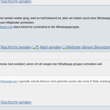
r wieder weiter ging, weil es halt bekannt ist, aber wir haben auch eine Whatsapp 
neuen Mitglieder anmelden.
tmail.com
dann könnt ihr zumindest in die Whatsappgruppe.
se ned exisitiert, wenn ich dir wegen der Whattsapp gruppe schreiben will.
e@hotmail.com
zugestellt, weil die Adresse nicht gefunden wurde oder keine E-Mails empfan