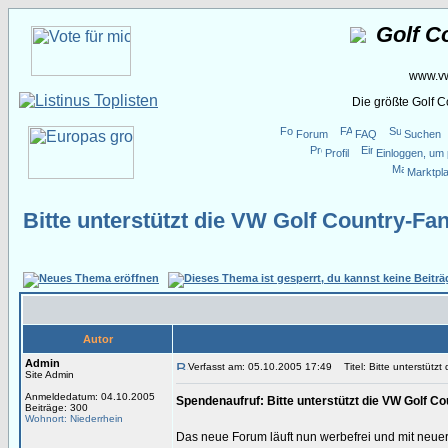
Golf C
www.vw
Die größte Golf 
Forum
FAQ
Suchen
Profil
Einloggen, um 
Marktpla
Bitte unterstützt die VW Golf Country-Fan
Autor
Admin
Verfasst am: 05.10.2005 17:49
Titel: Bitte unterstützt
Site Admin
Anmeldedatum: 04.10.2005
Spendenaufruf: Bitte unterstützt die VW Golf Co
Beiträge: 300
Wohnort: Niederrhein
Das neue Forum läuft nun werbefrei und mit neue