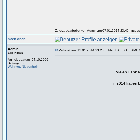
Zuletzt bearbeitet von Admin am 07.01.2014 23:46, insges
Nach oben
Admin
Verfasst am: 13.01.2014 23:28
Titel: HALL OF FAME 
Site Admin
Anmeldedatum: 04.10.2005
Beiträge: 300
Wohnort: Niederrhein
Vielen Dank an
In 2014 haben b