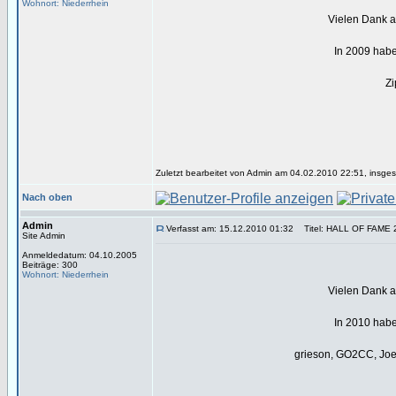
Wohnort: Niederrhein
Vielen Dank an
In 2009 habe
Zi
Zuletzt bearbeitet von Admin am 04.02.2010 22:51, insges
Nach oben
Admin
Verfasst am: 15.12.2010 01:32
Titel: HALL OF FAME 
Site Admin
Anmeldedatum: 04.10.2005
Beiträge: 300
Wohnort: Niederrhein
Vielen Dank an
In 2010 habe
grieson, GO2CC, Joey