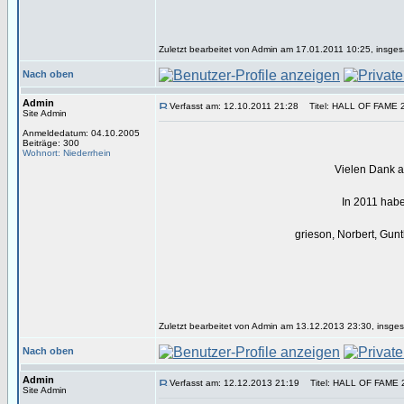
Zuletzt bearbeitet von Admin am 17.01.2011 10:25, insges
Nach oben
Admin
Verfasst am: 12.10.2011 21:28
Titel: HALL OF FAME 
Site Admin
Anmeldedatum: 04.10.2005
Beiträge: 300
Wohnort: Niederrhein
Vielen Dank an
In 2011 habe
grieson, Norbert, Gunt
Zuletzt bearbeitet von Admin am 13.12.2013 23:30, insges
Nach oben
Admin
Verfasst am: 12.12.2013 21:19
Titel: HALL OF FAME 
Site Admin