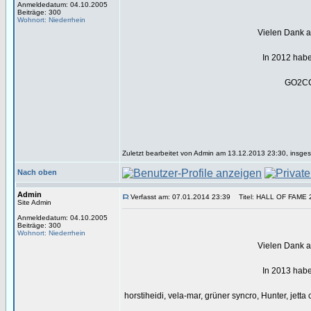
Anmeldedatum: 04.10.2005
Beiträge: 300
Wohnort: Niederrhein
Vielen Dank an
In 2012 habe
GO2CC,
Zuletzt bearbeitet von Admin am 13.12.2013 23:30, insges
Nach oben
Admin
Verfasst am: 07.01.2014 23:39
Titel: HALL OF FAME 
Site Admin
Anmeldedatum: 04.10.2005
Beiträge: 300
Wohnort: Niederrhein
Vielen Dank an
In 2013 habe
horstiheidi, vela-mar, grüner syncro, Hunter, jett