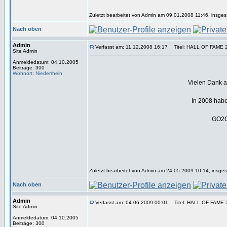
Zuletzt bearbeitet von Admin am 09.01.2008 11:46, insges
Nach oben
Admin
Verfasst am: 11.12.2008 16:17
Titel: HALL OF FAME 
Site Admin
Anmeldedatum: 04.10.2005
Beiträge: 300
Wohnort: Niederrhein
Vielen Dank an
In 2008 habe
GO2CC
Zuletzt bearbeitet von Admin am 24.05.2009 10:14, insges
Nach oben
Admin
Verfasst am: 04.06.2009 00:01
Titel: HALL OF FAME 
Site Admin
Anmeldedatum: 04.10.2005
Beiträge: 300